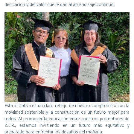
dedicación y del valor que le dan al aprendizaje continuo.
Esta iniciativa es un claro reflejo de nuestro compromiso con la
movilidad sostenible y la construcción de un futuro mejor para
todos. Al promover la educación entre nuestros promotores de
Z.E.R., estamos invirtiendo en un futuro más equitativo y
preparado para enfrentar los desafíos del mañana.