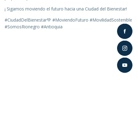
¡ Sigamos moviendo el futuro hacia una Ciudad del Bienestar!
#CiudadDelBienestar💚 #MoviendoFuturo #MovilidadSostenible
#SomosRionegro #Antioquia