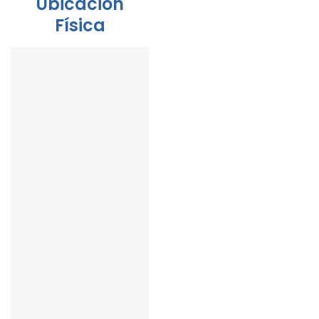
Ubicación
Física