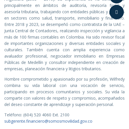
principalmente en ámbitos de auditoría, revisoría fiscal y
asesoría tributaria, trabajando con entidades públicas y privadas
en sectores como salud, transporte, inmobiliario y financiero.
Entre 2018 y 2023, se desempeñó como contratista de la UAE –
Junta Central de Contadores, realizando inspección y vigilancia a
más de 100 firmas contables en Colombia. Ha sido revisor fiscal
de importantes organizaciones y diversas entidades sociales y
culturales. También cuenta con amplia experiencia como
avaluador profesional, negociador inmobiliario en Empresas
Públicas de Medellín y consultor independiente en creación de
empresas, planeación financiera y litigios tributarios.
Hombre comprometido y apasionado por su profesión, Wilfredy
combina su vida laboral con una vocación de servicio,
participando en procesos comunitarios y sociales. Su vida la
comparte con valores de respeto y compromiso, acompañados
del deseo constante de aprendizaje y superación personal.
Teléfono: (604) 520 4060 Ext. 2100
subgerente.financiero@somosmovilidad.gov.co