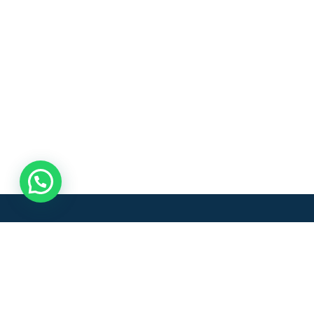
Buscamos el desarrollo sostenible con un sistem
transporte rural y urbano en el Oriente Antioqu