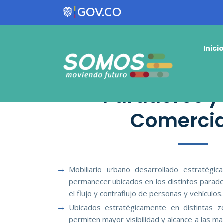
Inici
Paraderos y
Comercia
Mobiliario urbano desarrollado estratégi
permanecer ubicados en los distintos parade
el flujo y contraflujo de personas y vehículos.
Ubicados estratégicamente en distintas z
permiten mayor visibilidad y alcance a las m