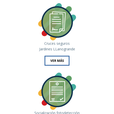
Cruces seguros
Jardines LLanogrande
VER MÁS
Socialización fotodetección