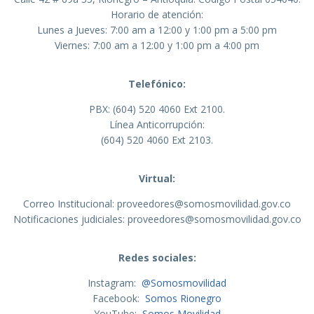
Horario de atención:
Lunes a Jueves: 7:00 am a 12:00 y 1:00 pm a 5:00 pm
Viernes: 7:00 am a 12:00 y 1:00 pm a 4:00 pm
Telefónico:
PBX: (604) 520 4060 Ext 2100.
Línea Anticorrupción:
(604) 520 4060 Ext 2103.
Virtual:
Correo Institucional: proveedores@somosmovilidad.gov.co
Notificaciones judiciales: proveedores@somosmovilidad.gov.co
Redes sociales:
Instagram:
@Somosmovilidad
Facebook:
Somos Rionegro
YouTube:
Somos Movilidad