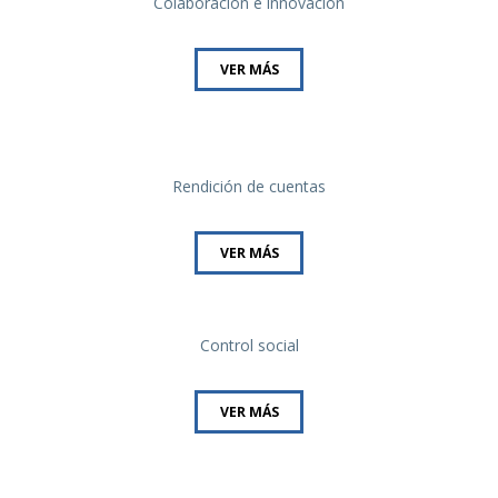
Colaboración e innovación
VER MÁS
Rendición de cuentas
VER MÁS
Control social
VER MÁS