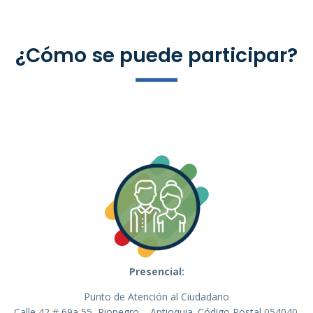
¿Cómo se puede participar?
Presencial:
Punto de Atención al Ciudadano
Calle 42 # 69a 55, Rionegro – Antioquia. Código Postal 054040.