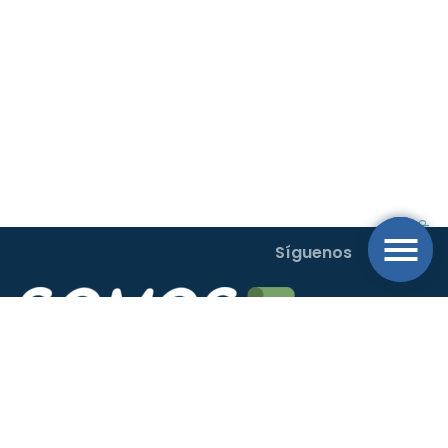
Síguenos
Buscamos el desarrollo sostenible con un sistema operativo de
movilidad al transporte rural y urbano en el Oriente Antioqueño.