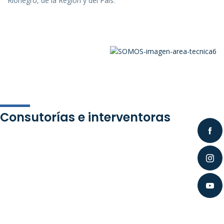
Rionegro, de la Región y del País.
Consutorías e interventoras