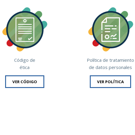
Código de
Política de tratamiento
ética
de datos personales
VER CÓDIGO
VER POLÍTICA