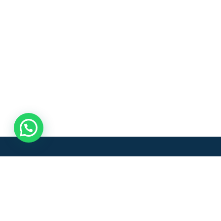
Buscamos el desarrollo sostenible con un sistem
transporte rural y urbano en el Oriente Antioqu