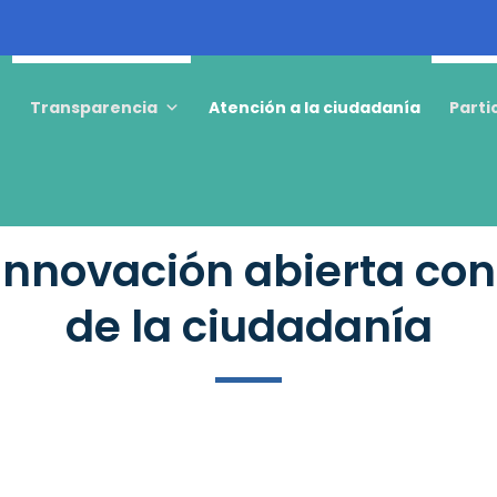
o
Transparencia
Atención a la ciudadanía
Parti
innovación abierta con 
de la ciudadanía