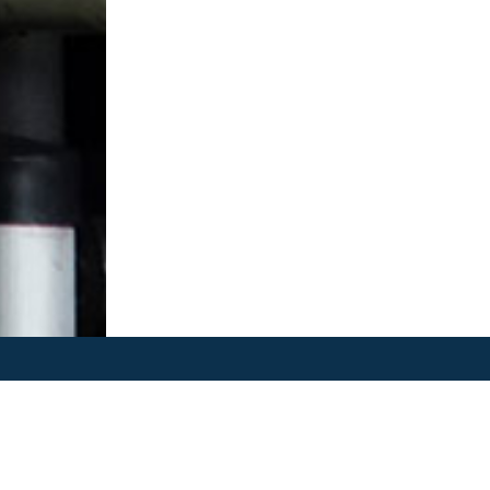
Programas SOMO
Sistema de Bicicletas