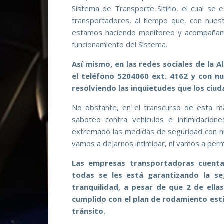
Sistema de Transporte Sitirio, el cual se 
transportadores, al tiempo que, con nuest
estamos haciendo monitoreo y acompañami
funcionamiento del Sistema.
Así mismo, en las redes sociales de la 
el teléfono 5204060 ext. 4162 y con n
resolviendo las inquietudes que los ciu
No obstante, en el transcurso de esta 
saboteo contra vehículos e intimidacio
extremado las medidas de seguridad con nu
vamos a dejarnos intimidar, ni vamos a permit
Las empresas transportadoras cuenta
todas se les está garantizando la se
tranquilidad, a pesar de que 2 de ell
cumplido con el plan de rodamiento esti
tránsito.