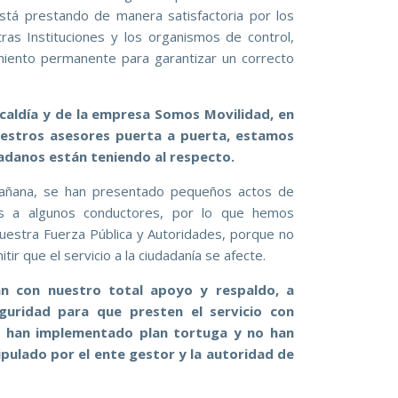
está prestando de manera satisfactoria por los
ras Instituciones y los organismos de control,
ento permanente para garantizar un correcto
Alcaldía y de la empresa Somos Movilidad, en
uestros asesores puerta a puerta, estamos
dadanos están teniendo al respecto.
mañana, se han presentado pequeños actos de
nes a algunos conductores, por lo que hemos
estra Fuerza Pública y Autoridades, porque no
ir que el servicio a la ciudadanía se afecte.
n con nuestro total apoyo y respaldo, a
guridad para que presten el servicio con
as han implementado plan tortuga y no han
pulado por el ente gestor y la autoridad de