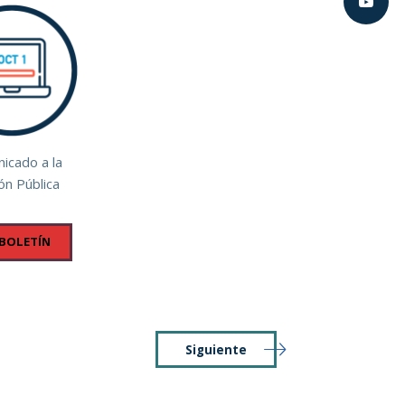
icado a la
ón Pública
 BOLETÍN
Siguiente