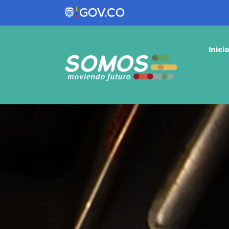
Inici