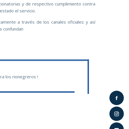
ionatorias y de respectivo cumplimiento contra
stado el servicio.
camente a través de los canales oficiales y así
os confundan
ra los rionegreros !