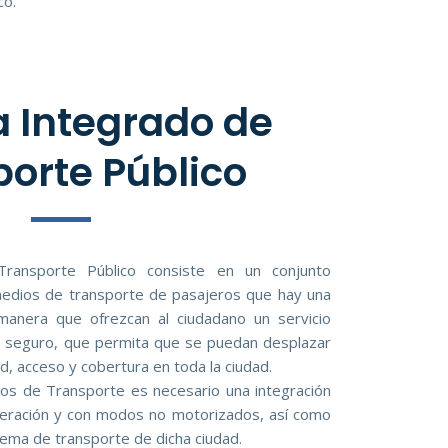
co.
 Integrado de
orte Público
ransporte Público consiste en un conjunto
 medios de transporte de pasajeros que hay una
 manera que ofrezcan al ciudadano un servicio
 y seguro, que permita que se puedan desplazar
d, acceso y cobertura en toda la ciudad.
os de Transporte es necesario una integración
operación y con modos no motorizados, así como
tema de transporte de dicha ciudad.