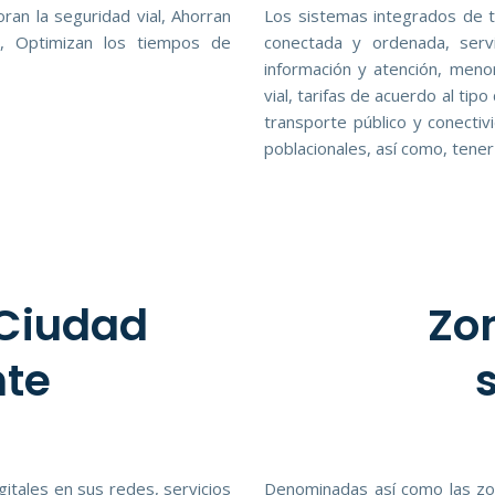
ran la seguridad vial, Ahorran
Los sistemas integrados de t
l, Optimizan los tiempos de
conectada y ordenada, serv
información y atención, meno
vial, tarifas de acuerdo al tipo
transporte público y conectiv
poblacionales, así como, tener
 Ciudad
Zon
nte
gitales en sus redes, servicios
Denominadas así como las zo