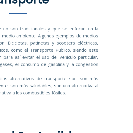
 no son tradicionales y que se enfocan en la
del medio ambiente. Algunos ejemplos de medios
n: Bicicletas, patinetas y scooters eléctricas,
icos, como el Transporte Público, siendo este
para así evitar el uso del vehículo particular,
gases, el consumo de gasolina y la congestión
ios alternativos de transporte son: son más
te, son más saludables, son una alternativa al
nativa a los combustibles fósiles.