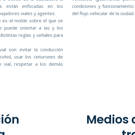
as están enfocadas en los
condiciones y funcionamient
bajadores viales y agentes.
del flujo vehicular de la ciudad.
ue es el molde sobre el que se
e puede orientar a las y los
 distintas reglas y señales para
ial son: evitar la conducción
lcohol, usar los cinturones de
n vial, respetar a los demás
ción
Medios 
a
tr