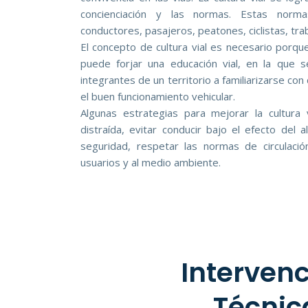
concienciación y las normas. Estas norm
conductores, pasajeros, peatones, ciclistas, tra
El concepto de cultura vial es necesario porq
puede forjar una educación vial, en la que s
integrantes de un territorio a familiarizarse con
el buen funcionamiento vehicular.
Algunas estrategias para mejorar la cultura v
distraída, evitar conducir bajo el efecto del a
seguridad, respetar las normas de circulació
usuarios y al medio ambiente.
Interven
Técnic