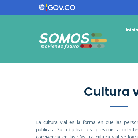
Inici
Cultura v
La cultura vial es la forma en que las perso
públicas. Su objetivo es prevenir accident
convivencia en las vías. La cultura vial se log