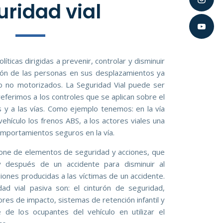
uridad vial
líticas dirigidas a prevenir, controlar y disminuir
ión de las personas en sus desplazamientos ya
 no motorizados. La Seguridad Vial puede ser
referimos a los controles que se aplican sobre el
s y a las vías. Como ejemplo tenemos: en la vía
 vehículo los frenos ABS, a los actores viales una
comportamientos seguros en la vía.
one de elementos de seguridad y acciones, que
y después de un accidente para disminuir al
iones producidas a las víctimas de un accidente.
ad vial pasiva son: el cinturón de seguridad,
es de impacto, sistemas de retención infantil y
 de los ocupantes del vehículo en utilizar el