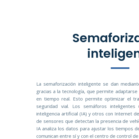
Semaforiz
intelige
La semaforización inteligente se dan mediante
gracias a la tecnología, que permite adaptarse 
en tiempo real. Esto permite optimizar el tr
seguridad vial. Los semáforos inteligentes
inteligencia artificial (IA) y otros con Internet 
de sensores que detectan la presencia de vehícu
IA analiza los datos para ajustar los tiempos d
comunican entre sí y con el centro de control de 