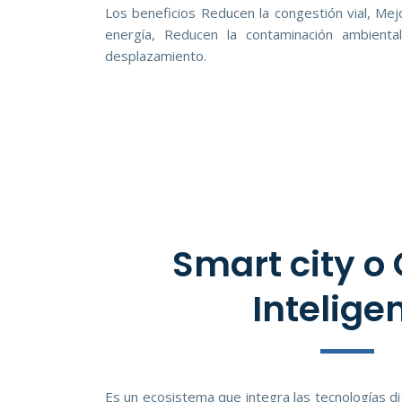
Los beneficios Reducen la congestión vial, Mejo
energía, Reducen la contaminación ambienta
desplazamiento.
Smart city o
Intelige
Es un ecosistema que integra las tecnologías di