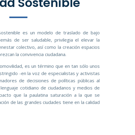
ad Sostenible
sostenible es un modelo de traslado de bajo
ás de ser saludable, privilegia el elevar la
enestar colectivo, así como la creación espacios
rezcan la convivencia ciudadana.
omovilidad, es un término que en tan sólo unos
ringido -en la voz de especialistas y activistas
adores de decisiones de políticas públicas al
l lenguaje cotidiano de ciudadanos y medios de
mpacto que la paulatina saturación a la que se
ción de las grandes ciudades tiene en la calidad