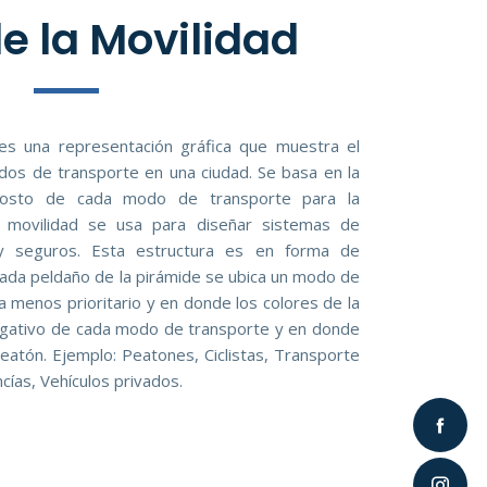
e la Movilidad
 es una representación gráfica que muestra el
dos de transporte en una ciudad. Se basa en la
 y costo de cada modo de transporte para la
a movilidad se usa para diseñar sistemas de
 y seguros. Esta estructura es en forma de
cada peldaño de la pirámide se ubica un modo de
 menos prioritario y en donde los colores de la
negativo de cada modo de transporte y en donde
Peatón. Ejemplo: Peatones, Ciclistas, Transporte
cías, Vehículos privados.