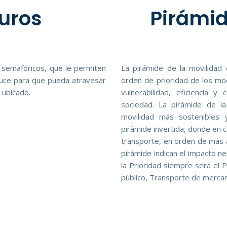
uros
Pirámid
 semafóricos, que le permiten
La pirámide de la movilidad
cruce para que pueda atravesar
orden de prioridad de los mo
 ubicado.
vulnerabilidad, eficiencia
sociedad. La pirámide de l
movilidad más sostenibles
pirámide invertida, donde en 
transporte, en orden de más a
pirámide indican el impacto 
la Prioridad siempre será el 
público, Transporte de mercan