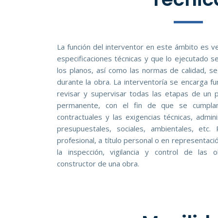
La función del interventor en este ámbito es ve
especificaciones técnicas y que lo ejecutado s
los planos, así como las normas de calidad, 
durante la obra. La interventoría se encarga 
revisar y supervisar todas las etapas de un 
permanente, con el fin de que se cumplan 
contractuales y las exigencias técnicas, adminis
presupuestales, sociales, ambientales, etc
profesional, a título personal o en representaci
la inspección, vigilancia y control de las 
constructor de una obra.